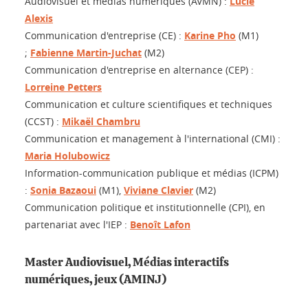
Audiovisuel et médias numériques (AVMN) :
Lucie
Alexis
Communication d'entreprise (CE) :
Karine Pho
(M1)
;
Fabienne Martin-Juchat
(M2)
Communication d'entreprise en alternance (CEP) :
Lorreine Petters
Communication et culture scientifiques et techniques
(CCST) :
Mikaël Chambru
Communication et management à l'international (CMI) :
Maria Holubowicz
Information-communication publique et médias (ICPM)
:
Sonia Bazaoui
(M1),
Viviane Clavier
(M2)
Communication politique et institutionnelle (CPI), en
partenariat avec l'IEP :
Benoît Lafon
Master Audiovisuel, Médias interactifs
numériques, jeux (AMINJ)