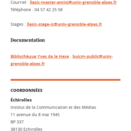
Courriel :
llasic-master-aminj@univ-grenoble-alpes.fr
Téléphone : 04 57 42 25 58
Stages :
llasic-stage-ic@univ-grenoble-alpes.fr
Documentation
Bibliothèque Yves de la Haye
:
buicm-public@univ-
grenoble-alpes.fr
COORDONNÉES
Échirolles
Institut de la Communication et des Médias
11 avenue du 8 mai 1945
BP 337
38130 Echirolles