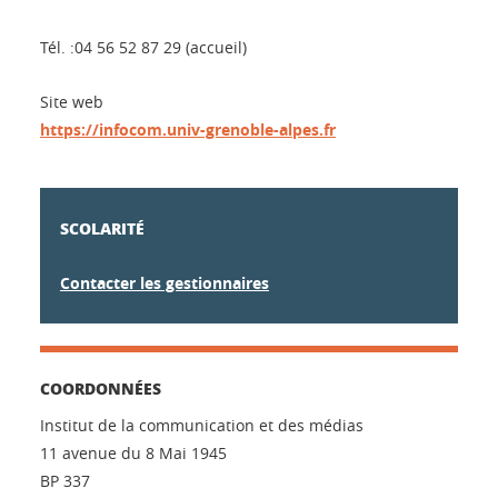
Tél. :04 56 52 87 29 (accueil)
Site web
https://infocom.univ-grenoble-alpes.fr
SCOLARITÉ
Contacter les gestionnaires
COORDONNÉES
Institut de la communication et des médias
11 avenue du 8 Mai 1945
BP 337