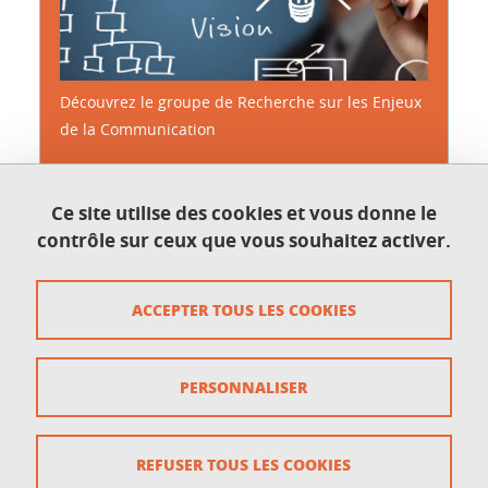
Découvrez le groupe de Recherche sur les Enjeux
de la Communication
Ce site utilise des cookies et vous donne le
EN SAVOIR PLUS
contrôle sur ceux que vous souhaitez activer.
ACCEPTER TOUS LES COOKIES
Accessibilité : non conforme
PERSONNALISER
Contact
Crédits
REFUSER TOUS LES COOKIES