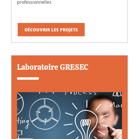
professionnelles
DÉCOUVRIR LES PROJETS
Laboratoire GRESEC