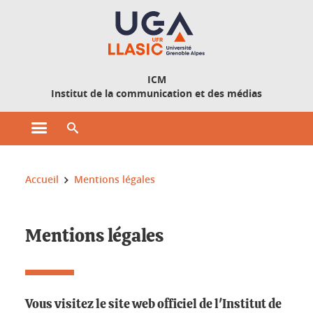
Gestion des cookies
ICM
Institut de la communication et des médias
Ouvrir le menu principal
Ouvrir le moteur de recherche
Vous êtes ici :
Accueil
Mentions légales
Mentions légales
Vous visitez le site web officiel de l'Institut de